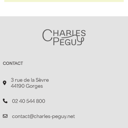
CONTACT
3 rue de la Sèvre
44190 Gorges
02 40 544 800
contact@charles-peguy.net