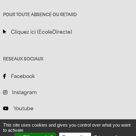
POUR TOUTE ABSENCE OU RETARD
Cliquez ici (EcoleDirecte)
RESEAUX SOCIAUX
Facebook
Instagram
Youtube
This site uses cookies and gives you control over what you want
to activate
Mentions légales
-
Index EgaPro
-
Gestion des cookies