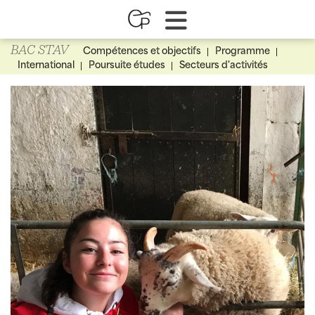
BAC STAV
Compétences et objectifs
Programme
International
Poursuite études
Secteurs d'activités