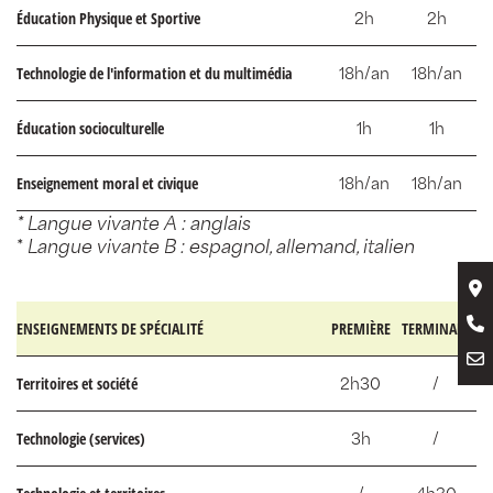
Éducation Physique et Sportive
2h
2h
Technologie de l'information et du multimédia
18h/an
18h/an
Éducation socioculturelle
1h
1h
Enseignement moral et civique
18h/an
18h/an
* Langue vivante A : anglais
*
Langue vivante B : espagnol, allemand, italien
ENSEIGNEMENTS DE SPÉCIALITÉ
PREMIÈRE
TERMINALE
Territoires et société
2h30
/
Technologie (services)
3h
/
/
4h30