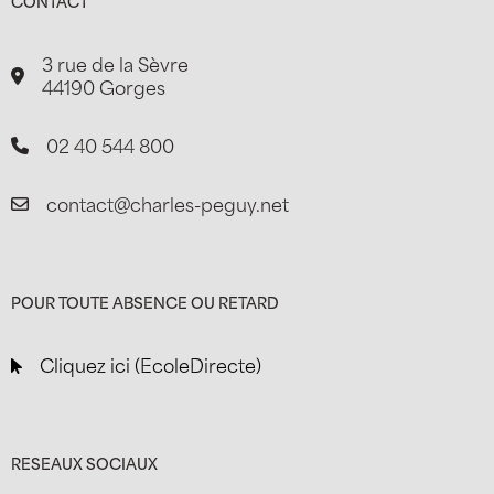
CONTACT
3 rue de la Sèvre
44190 Gorges
02 40 544 800
contact@charles-peguy.net
POUR TOUTE ABSENCE OU RETARD
Cliquez ici (EcoleDirecte)
RESEAUX SOCIAUX