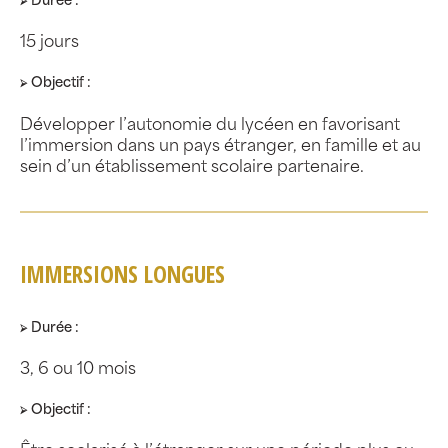
15 jours
⮚ Objectif :
Développer l’autonomie du lycéen en favorisant
l’immersion dans un pays étranger, en famille et au
sein d’un établissement scolaire partenaire.
IMMERSIONS LONGUES
⮚ Durée :
3, 6 ou 10 mois
⮚ Objectif :