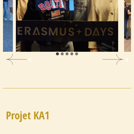
Projet KA1