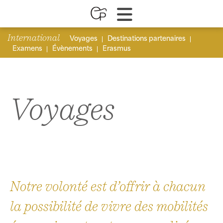
International
Voyages
Destinations partenaires
Examens
Évènements
Erasmus
Voyages
Notre volonté est d’offrir à chacun
la possibilité de vivre des mobilités